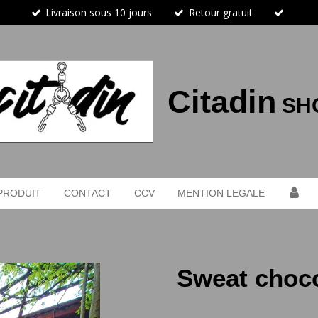
Livraison sous 10 jours
Retour gratuit
Citadin
SH
PRODUIT
CONTACT
CCV
MENTION LEGALE
Sweat choco